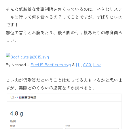
そんな低脂質な食事制限をおくっているのに、いきなりステ
ーキに行って何を食べるの？ってことですが、ずばりヒレ肉
です！
部位で言うとお腹あたり、後ろ脚の付け根あたりの赤身肉ら
しい。
By Nesnad –
File:US Beef cuts.svg
&
[1]
,
CC0
,
Link
ヒレ肉が低脂質だということは知ってる人もいるかと思いま
すが、実際どのくらいの脂質なのか調べると、