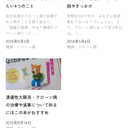
たい4つのこと
因やきっかけ
自分自身がクローン病と診断さ
世間はGWですが、みなさん体調
れた時のことを振り返ると、
変わりないようでしょうか。 さ
「検査の結果、やはり難病のク
て、クローン病になって早10年以
ローン病でした……
上。 こ…
2018年9月3日
2018年5月4日
難病・クローン病
難病・クローン病
潰瘍性大腸炎・クローン病
の治療や食事について知る
にはこの本がおすすめ
2018年9月14日