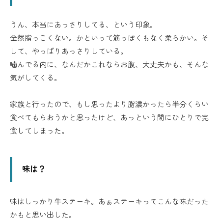
うん、本当にあっさりしてる、という印象。
全然脂っこくない。かといって筋っぽくもなく柔らかい。そ
して、やっぱりあっさりしている。
噛んでる内に、なんだかこれならお腹、大丈夫かも、そんな
気がしてくる。
家族と行ったので、もし思ったより脂濃かったら半分くらい
食べてもらおうかと思ったけど、あっという間にひとりで完
食してしまった。
味は？
味はしっかり牛ステーキ。あぁステーキってこんな味だった
かもと思い出した。