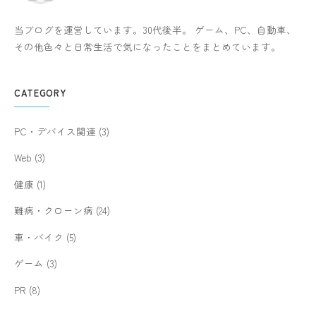
当ブログを運営しています。30代後半。 ゲーム、PC、自動車、
その他色々と日常生活で気になったことをまとめています。
CATEGORY
PC・デバイス関連
(3)
Web
(3)
健康
(1)
難病・クローン病
(24)
車・バイク
(5)
ゲーム
(3)
PR
(8)