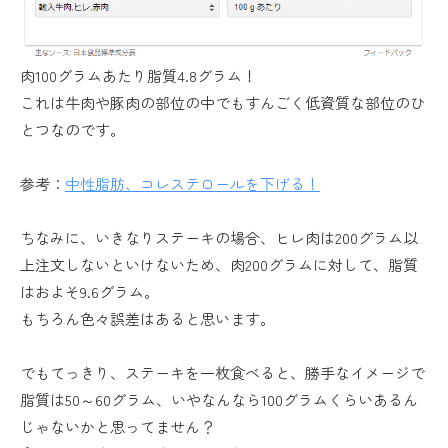
肉100グラムあたり脂質4.8グラム！
これは牛肉や豚肉の部位の中でもすんごく低資質な部位のひ
とつなのです。
参考：
中性脂肪、コレステロールを下げる！
ちなみに、いきなりステーキの場合、ヒレ肉は200グラム以
上注文しないといけないため、肉200グラムに対して、脂質
はおよそ9.6グラム。
もちろん色々誤差はあると思います。
でもてっきり、ステーキを一枚食べると、勝手なイメージで
脂質は50～60グラム、いやなんなら100グラムくらいあるん
じゃないかと思ってません？