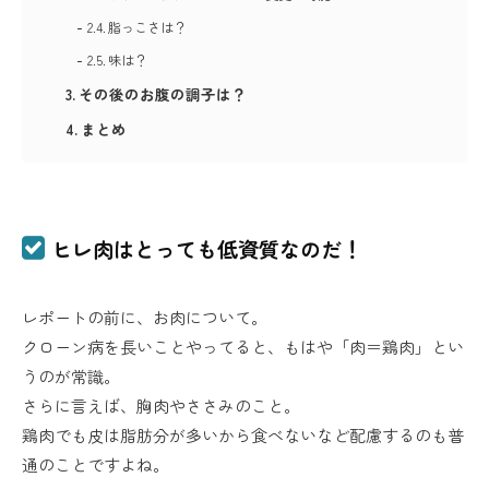
脂っこさは？
味は？
その後のお腹の調子は？
まとめ
ヒレ肉はとっても低資質なのだ！
レポートの前に、お肉について。
クローン病を長いことやってると、もはや「肉＝鶏肉」とい
うのが常識。
さらに言えば、胸肉やささみのこと。
鶏肉でも皮は脂肪分が多いから食べないなど配慮するのも普
通のことですよね。