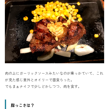
肉の上にガーリックソースみたいなのが乗っかていて、これ
が見た感じ意外とオイリーで面食らった。
でもまぁナイフで少しどかしつつ、肉を食す。
脂っこさは？