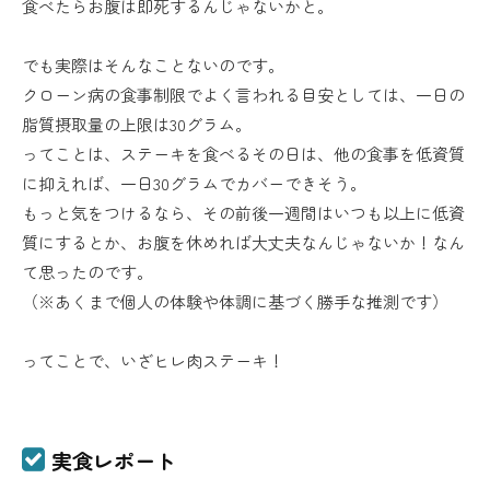
食べたらお腹は即死するんじゃないかと。
でも実際はそんなことないのです。
クローン病の食事制限でよく言われる目安としては、一日の
脂質摂取量の上限は30グラム。
ってことは、ステーキを食べるその日は、他の食事を低資質
に抑えれば、一日30グラムでカバーできそう。
もっと気をつけるなら、その前後一週間はいつも以上に低資
質にするとか、お腹を休めれば大丈夫なんじゃないか！なん
て思ったのです。
（※あくまで個人の体験や体調に基づく勝手な推測です）
ってことで、いざヒレ肉ステーキ！
実食レポート