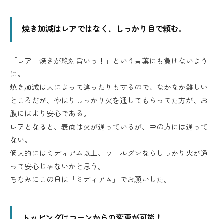
焼き加減はレアではなく、しっかり目で頼む。
「レアー焼きが絶対旨いっ！」という言葉にも負けないよう
に。
焼き加減は人によって違ったりもするので、なかなか難しい
ところだが、やはりしっかり火を通してもらってた方が、お
腹にはより安心である。
レアとなると、表面は火が通っているが、中の方には通って
ない。
個人的にはミディアム以上、ウェルダンならしっかり火が通
って安心じゃないかと思う。
ちなみにこの日は「ミディアム」でお願いした。
トッピングはコーンからの変更が可能！