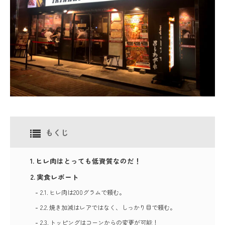
もくじ
ヒレ肉はとっても低資質なのだ！
実食レポート
ヒレ肉は200グラムで頼む。
焼き加減はレアではなく、しっかり目で頼む。
トッピングはコーンからの変更が可能！