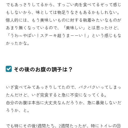
でもあっさりしてるから、すっごい肉を食べてるぞって感じ
もしないから、味としては物足りなさもあるかもしれない。
個人的には、もう美味しいものに対する執着みたいなものが
あまり無くなっているので、「美味しい」とは思ったけど、
「うわ～やばい！ステーキ超うまーーい！」という感じもな
かったかな。
その後のお腹の調子は？
いざ食べてみてあっさりしてたので、パクパクいってしまっ
たんだけど、いざ完食すると急に不安になってくる。
自分のお腹は本当に大丈夫なんだろうか、急に暴発しないだ
ろうか、と。
でも特にその後1週間たち、2週間たったが、特にトイレの回