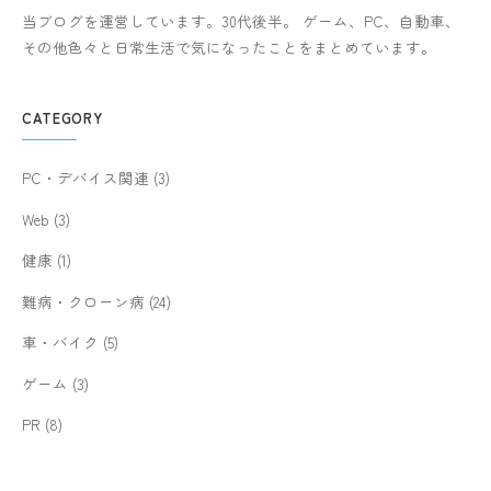
当ブログを運営しています。30代後半。 ゲーム、PC、自動車、
その他色々と日常生活で気になったことをまとめています。
CATEGORY
PC・デバイス関連
(3)
Web
(3)
健康
(1)
難病・クローン病
(24)
車・バイク
(5)
ゲーム
(3)
PR
(8)