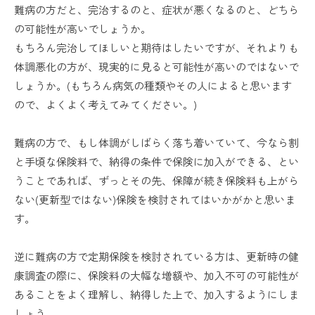
難病の方だと、完治するのと、症状が悪くなるのと、どちら
の可能性が高いでしょうか。
もちろん完治してほしいと期待はしたいですが、それよりも
体調悪化の方が、現実的に見ると可能性が高いのではないで
しょうか。(もちろん病気の種類やその人によると思います
ので、よくよく考えてみてください。)
難病の方で、もし体調がしばらく落ち着いていて、今なら割
と手頃な保険料で、納得の条件で保険に加入ができる、とい
うことであれば、ずっとその先、保障が続き保険料も上がら
ない(更新型ではない)保険を検討されてはいかがかと思いま
す。
逆に難病の方で定期保険を検討されている方は、更新時の健
康調査の際に、保険料の大幅な増額や、加入不可の可能性が
あることをよく理解し、納得した上で、加入するようにしま
しょう。