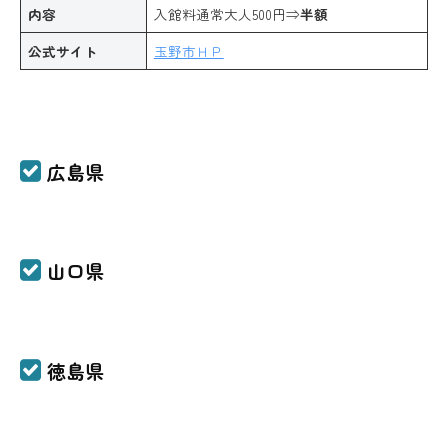
内容
入館料通常大人500円⇒
半額
公式サイト
玉野市ＨＰ
広島県
山口県
徳島県