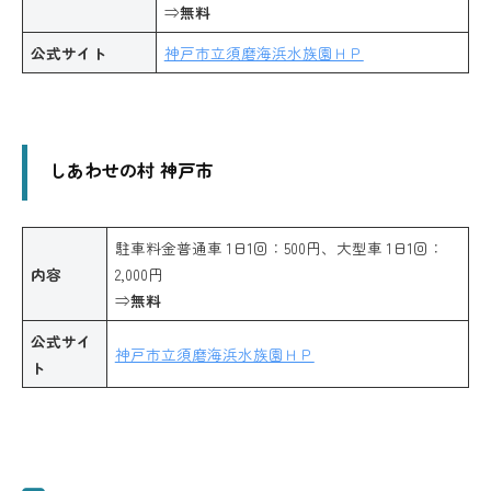
⇒
無料
公式サイト
神戸市立須磨海浜水族園ＨＰ
しあわせの村 神戸市
駐車料金普通車 1日1回：500円、大型車 1日1回：
内容
2,000円
⇒
無料
公式サイ
神戸市立須磨海浜水族園ＨＰ
ト