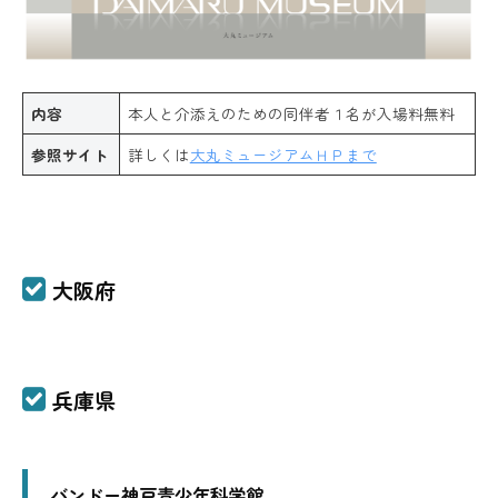
内容
本人と介添えのための同伴者１名が入場料無料
参照サイト
詳しくは
大丸ミュージアムＨＰまで
大阪府
兵庫県
バンドー神戸青少年科学館