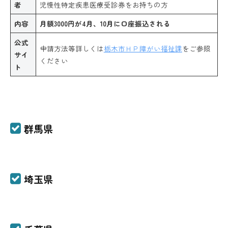
者
児慢性特定疾患医療受診券をお持ちの方
内容
月額3000円が4月、10月に口座振込される
公式
申請方法等詳しくは
栃木市ＨＰ障がい福祉課
をご参照
サイ
ください
ト
群馬県
埼玉県