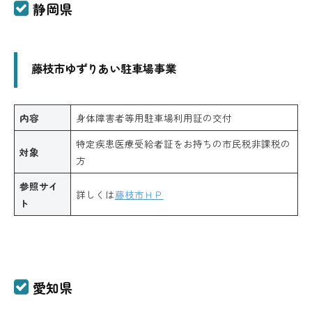
静岡県
藤枝市ゆずりあい駐車場事業
内容
身体障害者等用駐車場利用証の交付
特定疾患医療受給者証をお持ちの市民税非課税の
対象
方
参照サイ
詳しくは
藤枝市ＨＰ
ト
愛知県