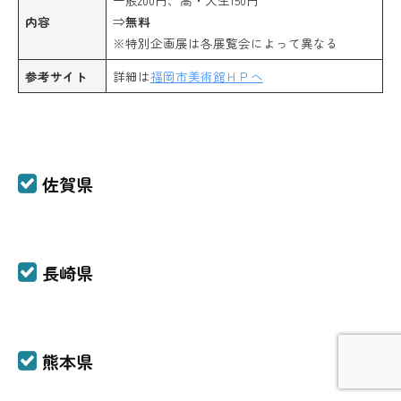
内容
⇒
無料
※特別企画展は各展覧会によって異なる
参考サイト
詳細は
福岡市美術館ＨＰへ
佐賀県
長崎県
熊本県