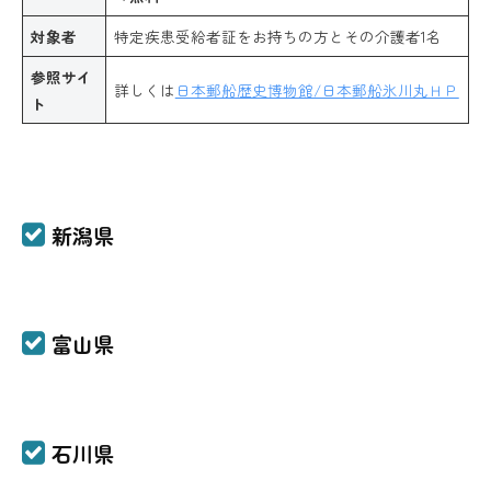
対象者
特定疾患受給者証をお持ちの方とその介護者1名
参照サイ
詳しくは
日本郵船歴史博物館/日本郵船氷川丸ＨＰ
ト
新潟県
富山県
石川県