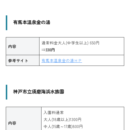
有馬本温泉金の湯
通常料金大人(中学生以上) 650円
内容
⇒
330円
参考サイト
有馬本温泉金の湯ＨＰ
神戸市立須磨海浜水族園
入園料通常
大人(18歳以上)1300円
内容
中人(15歳～17歳)800円