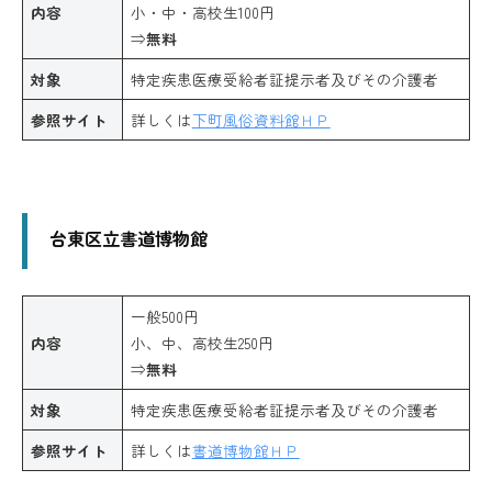
内容
小・中・高校生100円
⇒
無料
対象
特定疾患医療受給者証提示者及びその介護者
参照サイト
詳しくは
下町風俗資料館ＨＰ
台東区立書道博物館
一般500円
内容
小、中、高校生250円
⇒
無料
対象
特定疾患医療受給者証提示者及びその介護者
参照サイト
詳しくは
書道博物館ＨＰ