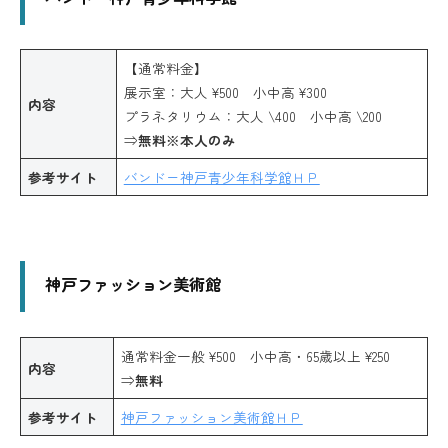
【通常料金】
展示室：大人 ¥500 小中高 ¥300
内容
プラネタリウム：大人 \400 小中高 \200
⇒
無料※本人のみ
参考サイト
バンドー神戸青少年科学館ＨＰ
神戸ファッション美術館
通常料金一般 ¥500 小中高・65歳以上 ¥250
内容
⇒
無料
参考サイト
神戸ファッション美術館ＨＰ