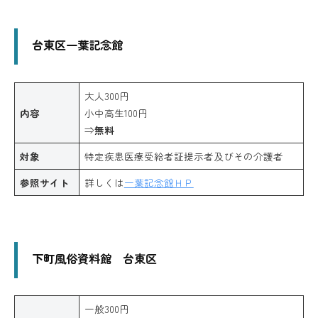
台東区一葉記念館
大人300円
内容
小中高生100円
⇒
無料
対象
特定疾患医療受給者証提示者及びその介護者
参照サイト
詳しくは
一葉記念館ＨＰ
下町風俗資料館 台東区
一般300円