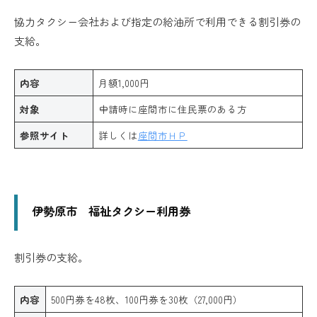
協力タクシー会社および指定の給油所で利用できる割引券の
支給。
内容
月額1,000円
対象
申請時に座間市に住民票のある方
参照サイト
詳しくは
座間市ＨＰ
伊勢原市 福祉タクシー利用券
割引券の支給。
内容
500円券を48枚、100円券を30枚（27,000円）