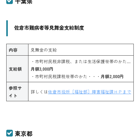
千葉県
佐倉市難病者等見舞金支給制度
内容
見舞金の支給
・市町村民税非課税、または生活保護世帯のかた…
支給額
月額3,000円
・市町村民税課税世帯のかた・・・
月額2,000円
参照サ
詳しくは
佐倉市役所［福祉部］障害福祉課ＨＰまで
イト
東京都