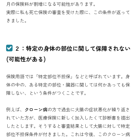
月の保険料が割増になる可能性があります。
実際に私も死亡保険の審査を受けた際に、この条件が返って
きました。
２：特定の身体の部位に関して保障されない
(可能性がある)
保険用語では「特定部位不担保」などと呼ばれています。身
体の中の、ある特定の部位・臓器に関しては何かあっても保
障しない、という条件がつくことです。
例えば、
クローン病
の方で過去に大腸の症状悪化が繰り返さ
れていた方が、医療保険に新しく加入したくて診断書を提出
したとします。そうすると審査結果として大腸に対して特定
部位不担保条件が付きました。これは今後、このクローン病