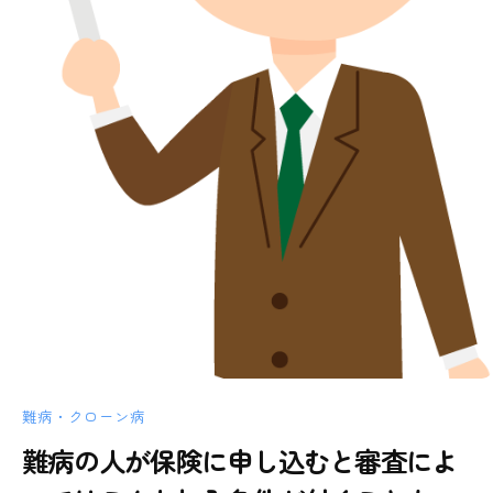
難病・クローン病
難病の人が保険に申し込むと審査によ