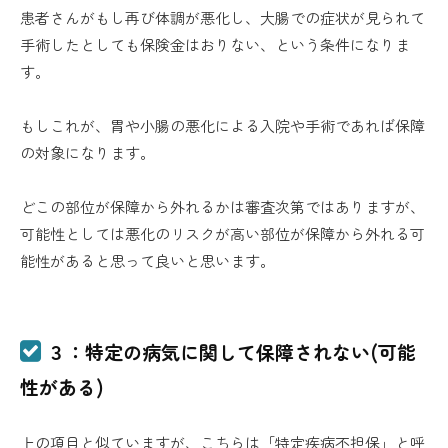
患者さんがもし再び体調が悪化し、大腸での症状が見られて
手術したとしても保険金はおりない、という条件になりま
す。
もしこれが、胃や小腸の悪化による入院や手術であれば保障
の対象になります。
どこの部位が保障から外れるかは審査次第ではありますが、
可能性としては悪化のリスクが高い部位が保障から外れる可
能性があると思って良いと思います。
３：特定の病気に関して保障されない(可能
性がある)
上の項目と似ていますが、こちらは「特定疾病不担保」と呼