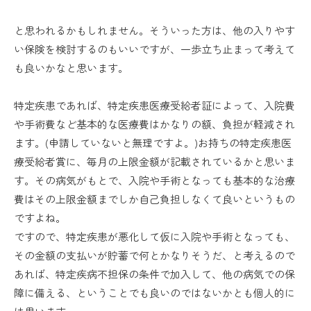
と思われるかもしれません。そういった方は、他の入りやす
い保険を検討するのもいいですが、一歩立ち止まって考えて
も良いかなと思います。
特定疾患であれば、特定疾患医療受給者証によって、入院費
や手術費など基本的な医療費はかなりの額、負担が軽減され
ます。(申請していないと無理ですよ。)お持ちの特定疾患医
療受給者賞に、毎月の上限金額が記載されているかと思いま
す。その病気がもとで、入院や手術となっても基本的な治療
費はその上限金額までしか自己負担しなくて良いというもの
ですよね。
ですので、特定疾患が悪化して仮に入院や手術となっても、
その金額の支払いが貯蓄で何とかなりそうだ、と考えるので
あれば、特定疾病不担保の条件で加入して、他の病気での保
障に備える、ということでも良いのではないかとも個人的に