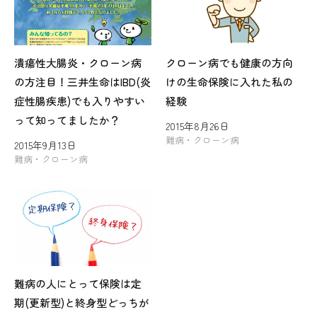
潰瘍性大腸炎・クローン病
クローン病でも健康の方向
の方注目！三井生命はIBD(炎
けの生命保険に入れた私の
症性腸疾患)でも入りやすい
経験
って知ってましたか？
2015年8月26日
難病・クローン病
2015年9月13日
難病・クローン病
難病の人にとって保険は定
期(更新型)と終身型どっちが