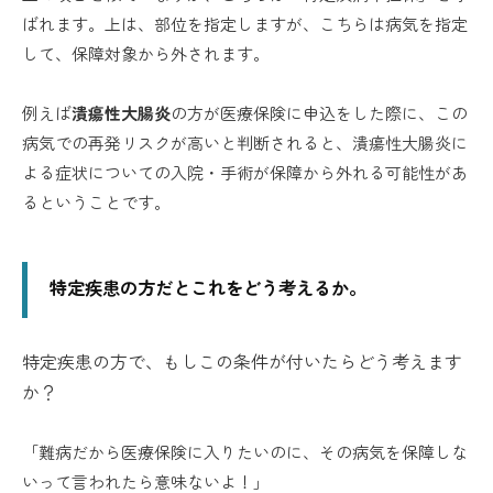
ばれます。上は、部位を指定しますが、こちらは病気を指定
して、保障対象から外されます。
例えば
潰瘍性大腸炎
の方が医療保険に申込をした際に、この
病気での再発リスクが高いと判断されると、潰瘍性大腸炎に
よる症状についての入院・手術が保障から外れる可能性があ
るということです。
特定疾患の方だとこれをどう考えるか。
特定疾患の方で、もしこの条件が付いたらどう考えます
か？
「難病だから医療保険に入りたいのに、その病気を保障しな
いって言われたら意味ないよ！」