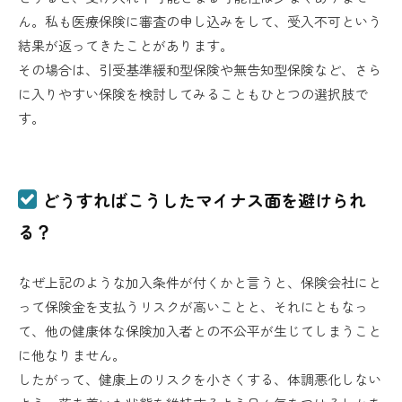
ん。私も医療保険に審査の申し込みをして、受入不可という
結果が返ってきたことがあります。
その場合は、引受基準緩和型保険や無告知型保険など、さら
に入りやすい保険を検討してみることもひとつの選択肢で
す。
どうすればこうしたマイナス面を避けられ
る？
なぜ上記のような加入条件が付くかと言うと、保険会社にと
って保険金を支払うリスクが高いことと、それにともなっ
て、他の健康体な保険加入者との不公平が生じてしまうこと
に他なりません。
したがって、健康上のリスクを小さくする、体調悪化しない